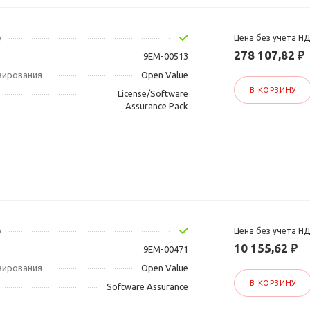
у
Цена без учета Н
278 107,82 ₽
9EM-00513
зирования
Open Value
В КОРЗИНУ
License/Software
Assurance Pack
у
Цена без учета Н
10 155,62 ₽
9EM-00471
зирования
Open Value
В КОРЗИНУ
Software Assurance