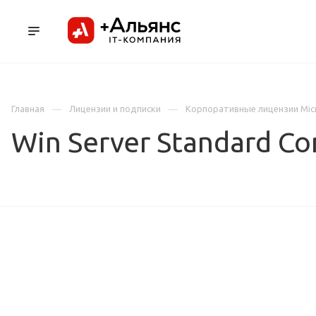
ПРОДУКТЫ
УСЛУГИ И АУТСОРСИНГ
Л
Главная
Лицензии и подписки
Корпоративные лицензии Mic
Win Server Standard Co