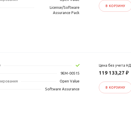
В КОРЗИНУ
License/Software
Assurance Pack
у
Цена без учета Н
119 133,27 ₽
9EM-00515
зирования
Open Value
В КОРЗИНУ
Software Assurance