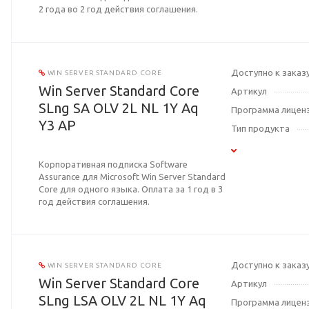
2 года во 2 год действия соглашения.
Доступно к заказ
WIN SERVER STANDARD CORE
Win Server Standard Core
Артикул
SLng SA OLV 2L NL 1Y Aq
Программа лицен
Y3 AP
Тип продукта
Корпоративная подписка Software
Assurance для Microsoft Win Server Standard
Core для одного языка. Оплата за 1 год в 3
год действия соглашения.
Доступно к заказ
WIN SERVER STANDARD CORE
Win Server Standard Core
Артикул
SLng LSA OLV 2L NL 1Y Aq
Программа лицен