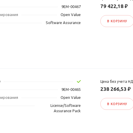
79 422,18 ₽
9EM-00467
зирования
Open Value
В КОРЗИНУ
Software Assurance
у
Цена без учета Н
238 266,53 ₽
9EM-00465
зирования
Open Value
В КОРЗИНУ
License/Software
Assurance Pack