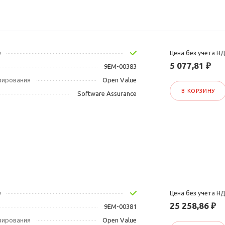
у
Цена без учета Н
5 077,81 ₽
9EM-00383
зирования
Open Value
В КОРЗИНУ
Software Assurance
у
Цена без учета Н
25 258,86 ₽
9EM-00381
зирования
Open Value