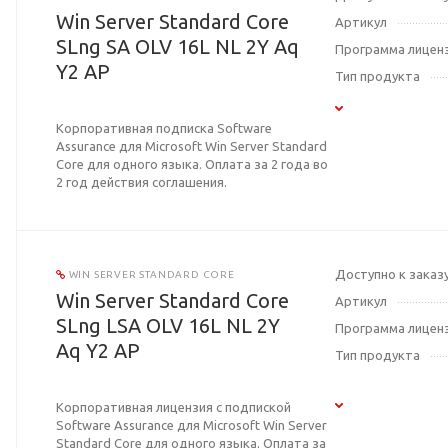
Win Server Standard Core
Артикул
SLng SA OLV 16L NL 2Y Aq
Программа лицен
Y2 AP
Тип продукта
Корпоративная подписка Software
Assurance для Microsoft Win Server Standard
Core для одного языка. Оплата за 2 года во
2 год действия соглашения.
Доступно к заказ
WIN SERVER STANDARD CORE
Win Server Standard Core
Артикул
SLng LSA OLV 16L NL 2Y
Программа лицен
Aq Y2 AP
Тип продукта
Корпоративная лицензия с подпиской
Software Assurance для Microsoft Win Server
Standard Core для одного языка. Оплата за