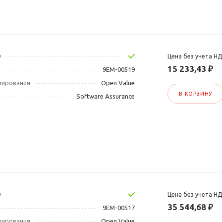
у
Цена без учета Н
15 233,43 ₽
9EM-00519
зирования
Open Value
В КОРЗИНУ
Software Assurance
у
Цена без учета Н
35 544,68 ₽
9EM-00517
зирования
Open Value