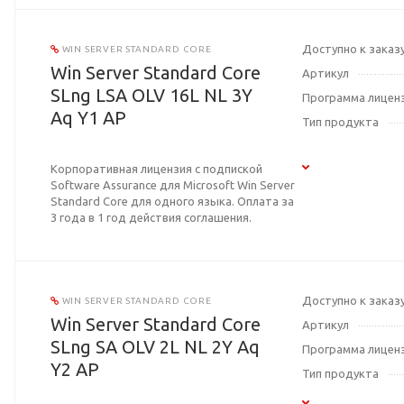
Доступно к заказ
WIN SERVER STANDARD CORE
Win Server Standard Core
Артикул
SLng LSA OLV 16L NL 3Y
Программа лицен
Aq Y1 AP
Тип продукта
Корпоративная лицензия с подпиской
Software Assurance для Microsoft Win Server
Standard Core для одного языка. Оплата за
3 года в 1 год действия соглашения.
Доступно к заказ
WIN SERVER STANDARD CORE
Win Server Standard Core
Артикул
SLng SA OLV 2L NL 2Y Aq
Программа лицен
Y2 AP
Тип продукта