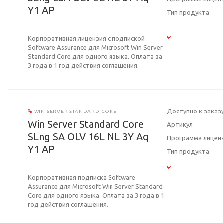
Y1 AP
Тип продукта
Корпоративная лицензия с подпиской
Software Assurance для Microsoft Win Server
Standard Core для одного языка. Оплата за
3 года в 1 год действия соглашения.
Доступно к заказ
WIN SERVER STANDARD CORE
Win Server Standard Core
Артикул
SLng SA OLV 16L NL 3Y Aq
Программа лицен
Y1 AP
Тип продукта
Корпоративная подписка Software
Assurance для Microsoft Win Server Standard
Core для одного языка. Оплата за 3 года в 1
год действия соглашения.