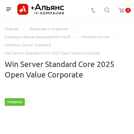
0
Главная
Лицензии и подписки
Корпоративные лицензии Microsoft
Windows Server
Windows Server Standard
Win Server Standard Core 2025 Open Value Corporate
Win Server Standard Core 2025
Open Value Corporate
Новинка