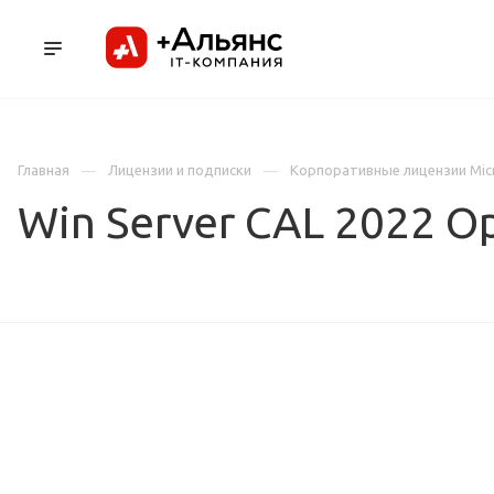
ПРОДУКТЫ
УСЛУГИ И АУТСОРСИНГ
Л
Главная
Лицензии и подписки
Корпоративные лицензии Mic
Win Server CAL 2022 O