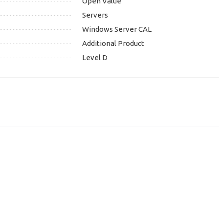
Open Value
Servers
Windows Server CAL
Additional Product
Level D