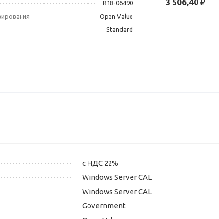
3 506,40 ₽
R18-06490
зирования
Open Value
Standard
с НДС 22%
Windows Server CAL
Windows Server CAL
Government