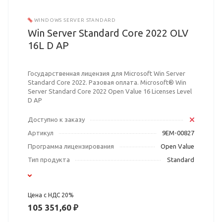
WINDOWS SERVER STANDARD
Win Server Standard Core 2022 OLV
16L D AP
Государственная лицензия для Microsoft Win Server
Standard Core 2022. Разовая оплата. Microsoft® Win
Server Standard Core 2022 Open Value 16 Licenses Level
D AP
Доступно к заказу
Артикул
9EM-00827
Программа лицензирования
Open Value
Тип продукта
Standard
Цена с НДС 20%
105 351,60 ₽