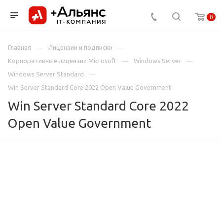
0
Главная
Лицензии и подписки
Корпоративные лицензии Microsoft
Windows Server
Windows Server Standard
Win Server Standard Core 2022 Open Value Government
Win Server Standard Core 2022
Open Value Government