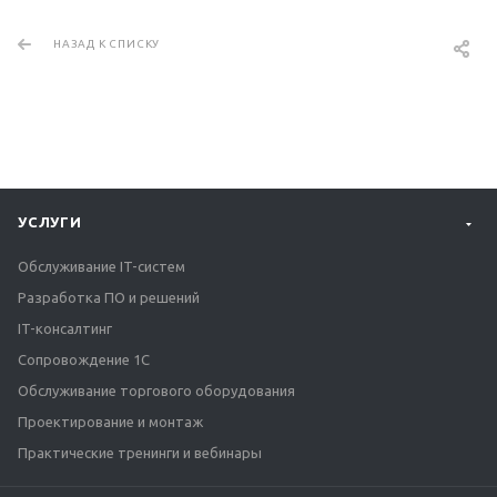
НАЗАД К СПИСКУ
УСЛУГИ
Обслуживание IT-систем
Разработка ПО и решений
IT-консалтинг
Сопровождение 1С
Обслуживание торгового оборудования
Проектирование и монтаж
Практические тренинги и вебинары