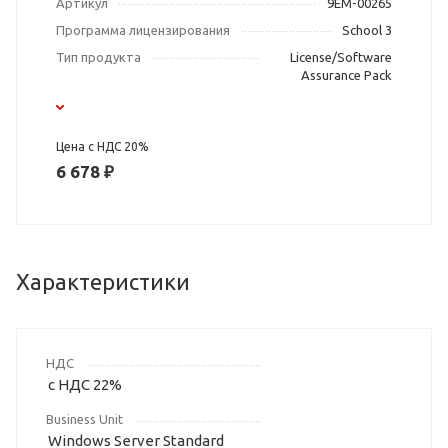
Артикул
9EM-00265
Программа лицензирования
School 3
Тип продукта
License/Software
Assurance Pack
Цена с НДС 20%
6 678 ₽
Характеристики
НДС
с НДС 22%
Business Unit
Windows Server Standard