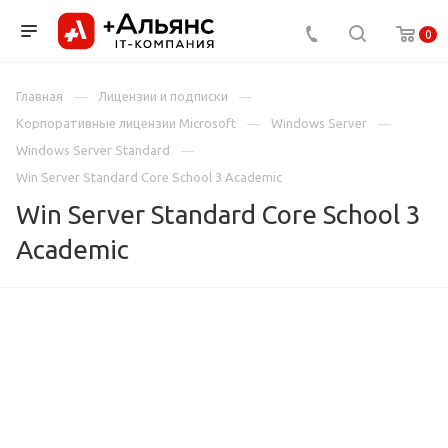
0
Главная
Лицензии и подписки
Корпоративные лицензии Microsoft
Windows Server
Windows Server Standard
Win Server Standard Core School 3 Academic
Win Server Standard Core School 3
Academic