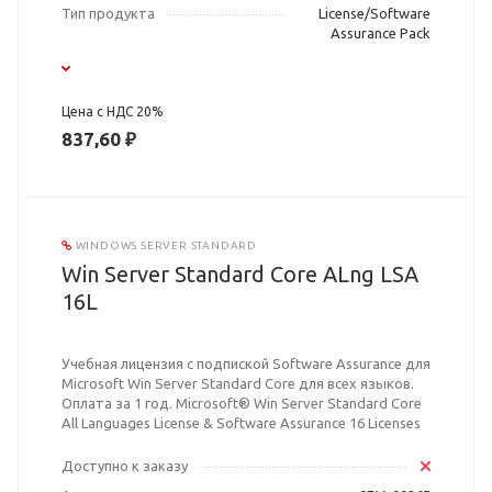
Тип продукта
License/Software
Assurance Pack
Цена с НДС 20%
837,60 ₽
WINDOWS SERVER STANDARD
Win Server Standard Core ALng LSA
16L
Учебная лицензия с подпиской Software Assurance для
Microsoft Win Server Standard Core для всех языков.
Оплата за 1 год. Microsoft® Win Server Standard Core
All Languages License & Software Assurance 16 Licenses
Доступно к заказу