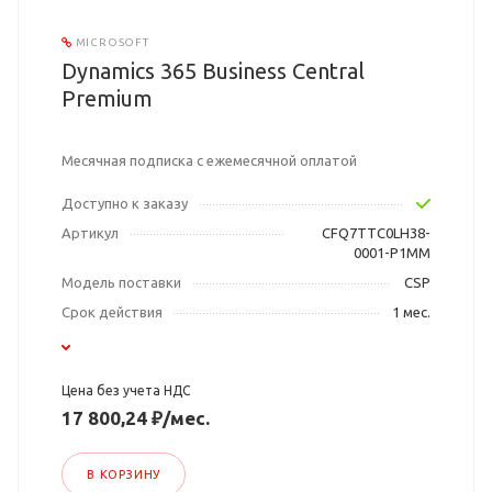
MICROSOFT
Dynamics 365 Business Central
Premium
Месячная подписка с ежемесячной оплатой
Доступно к заказу
Артикул
CFQ7TTC0LH38-
0001-P1MM
Модель поставки
CSP
Срок действия
1 мес.
Цена без учета НДС
17 800,24 ₽/мес.
В КОРЗИНУ