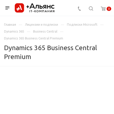
0
Главная
Лицензии и подписки
Подписки Microsoft
Dynamics 365
Business Central
Dynamics 365 Business Central Premium
Dynamics 365 Business Central
Premium