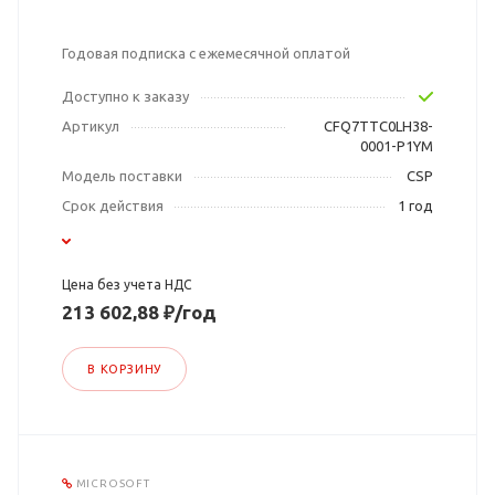
Годовая подписка с ежемесячной оплатой
Доступно к заказу
Артикул
CFQ7TTC0LH38-
0001-P1YM
Модель поставки
CSP
Срок действия
1 год
Цена без учета НДС
213 602,88 ₽/год
В КОРЗИНУ
MICROSOFT