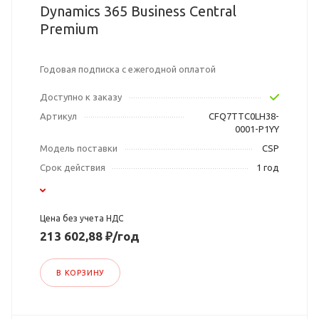
Dynamics 365 Business Central
Premium
Годовая подписка с ежегодной оплатой
Доступно к заказу
Артикул
CFQ7TTC0LH38-
0001-P1YY
Модель поставки
CSP
Срок действия
1 год
Цена без учета НДС
213 602,88 ₽/год
В КОРЗИНУ