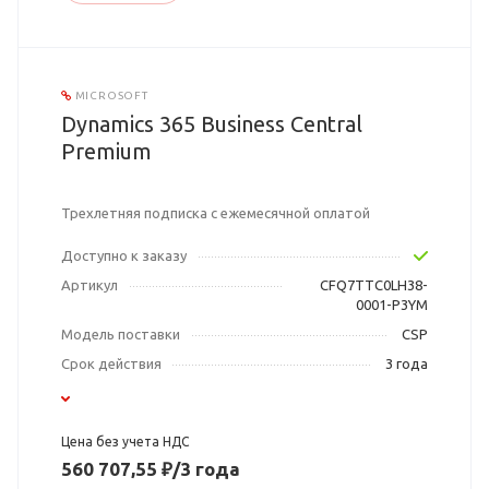
MICROSOFT
Dynamics 365 Business Central
Premium
Трехлетняя подписка с ежемесячной оплатой
Доступно к заказу
Артикул
CFQ7TTC0LH38-
0001-P3YM
Модель поставки
CSP
Срок действия
3 года
Цена без учета НДС
560 707,55 ₽/3 года