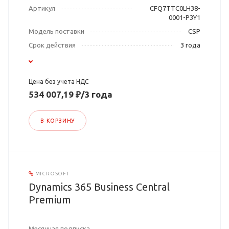
Артикул
CFQ7TTC0LH38-
0001-P3Y1
Модель поставки
CSP
Срок действия
3 года
Цена без учета НДС
534 007,19 ₽/3 года
В КОРЗИНУ
MICROSOFT
Dynamics 365 Business Central
Premium
Месячная подписка