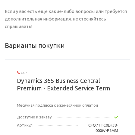
Если у вас есть еще какие-либо вопросы или требуется
дополнительная информация, не стесняйтесь
спрашивать!
Варианты покупки
CSP
Dynamics 365 Business Central
Premium - Extended Service Term
Месячная подписка с ежемесячной оплатой
Доступно к заказу
Артикул
CFQ7TTC0LH38-
000W-P1MM