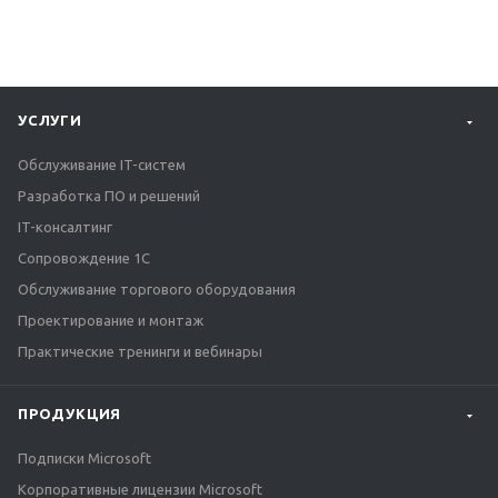
УСЛУГИ
Обслуживание IT-систем
Разработка ПО и решений
IT-консалтинг
Сопровождение 1С
Обслуживание торгового оборудования
Проектирование и монтаж
Практические тренинги и вебинары
ПРОДУКЦИЯ
Подписки Microsoft
Корпоративные лицензии Microsoft