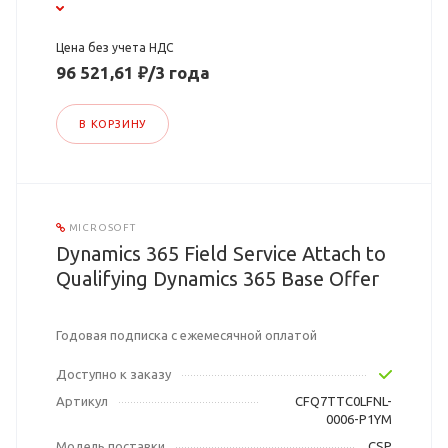
Цена без учета НДС
96 521,61 ₽/3 года
В КОРЗИНУ
MICROSOFT
Dynamics 365 Field Service Attach to
Qualifying Dynamics 365 Base Offer
Годовая подписка с ежемесячной оплатой
Доступно к заказу
Артикул
CFQ7TTC0LFNL-
0006-P1YM
Модель поставки
CSP