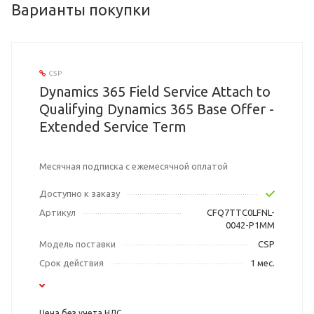
Варианты покупки
CSP
Dynamics 365 Field Service Attach to
Qualifying Dynamics 365 Base Offer -
Extended Service Term
Месячная подписка с ежемесячной оплатой
Доступно к заказу
Артикул
CFQ7TTC0LFNL-
0042-P1MM
Модель поставки
CSP
Срок действия
1 мес.
Цена без учета НДС