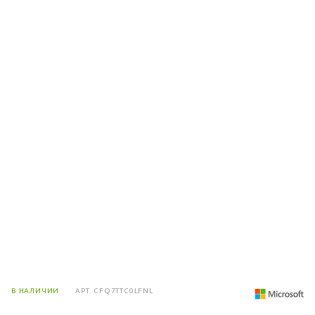
В НАЛИЧИИ
АРТ.
CFQ7TTC0LFNL