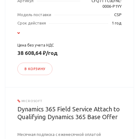
Артикул
CFQ7TTC0LFNL-
0006-P1YY
Модель поставки
CSP
Срок действия
1 год
Цена без учета НДС
38 608,64 ₽/год
В КОРЗИНУ
MICROSOFT
Dynamics 365 Field Service Attach to
Qualifying Dynamics 365 Base Offer
Месячная подписка с ежемесячной оплатой