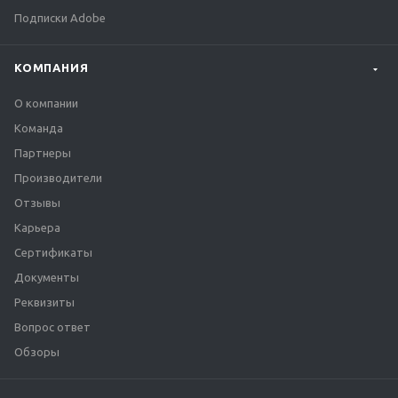
Подписки Adobe
КОМПАНИЯ
О компании
Команда
Партнеры
Производители
Отзывы
Карьера
Сертификаты
Документы
Реквизиты
Вопрос ответ
Обзоры