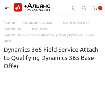
0
Главная
Лицензии и подписки
Подписки Microsoft
Dynamics 365
Field Service
Dynamics 365 Field Service Attach to Qualifying Dynamics 365 Base
Offer
Dynamics 365 Field Service Attach
to Qualifying Dynamics 365 Base
Offer