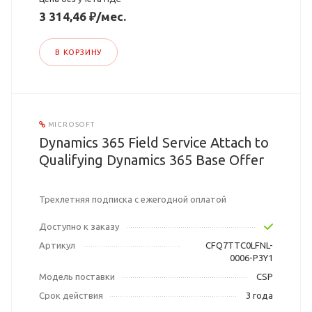
3 314,46 ₽/мес.
В КОРЗИНУ
MICROSOFT
Dynamics 365 Field Service Attach to
Qualifying Dynamics 365 Base Offer
Трехлетняя подписка с ежегодной оплатой
Доступно к заказу
Артикул
CFQ7TTC0LFNL-
0006-P3Y1
Модель поставки
CSP
Срок действия
3 года