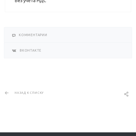
Без учета НДС
КОММЕНТАРИИ
ВКОНТАКТЕ
НАЗАД К СПИСКУ