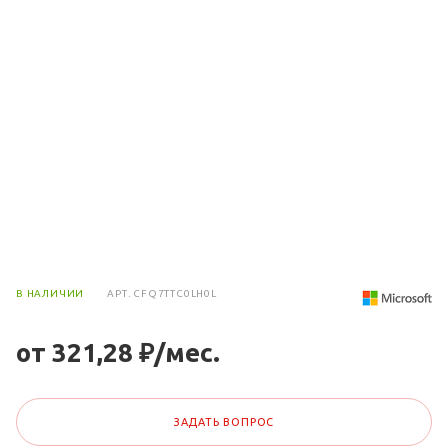
В НАЛИЧИИ
АРТ.
CFQ7TTC0LH0L
от 321,28 ₽/мес.
ЗАДАТЬ ВОПРОС