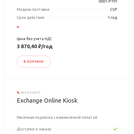
0001-P1YY
Модель поставки
CSP
Срок действия
1 год
Цена без учета НДС
3 870,40 ₽/год
В КОРЗИНУ
MICROSOFT
Exchange Online Kiosk
Месячная подписка с ежемесячной оплатой
Доступно к заказу