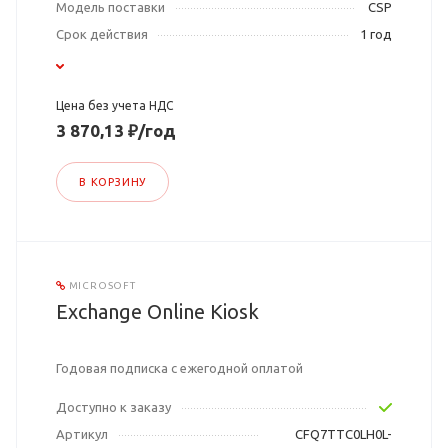
Модель поставки
CSP
Срок действия
1 год
Цена без учета НДС
3 870,13 ₽/год
В КОРЗИНУ
MICROSOFT
Exchange Online Kiosk
Годовая подписка с ежегодной оплатой
Доступно к заказу
Артикул
CFQ7TTC0LH0L-