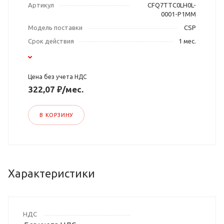
Артикул
CFQ7TTC0LH0L-
0001-P1MM
Модель поставки
CSP
Срок действия
1 мес.
Цена без учета НДС
322,07 ₽/мес.
В КОРЗИНУ
Характеристики
НДС