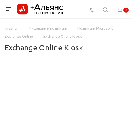
0
Главная
Лицензии и подписки
Подписки Microsoft
Exchange Online
Exchange Online Kiosk
Exchange Online Kiosk