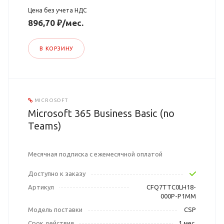
Цена без учета НДС
896,70 ₽/мес.
В КОРЗИНУ
MICROSOFT
Microsoft 365 Business Basic (no
Teams)
Месячная подписка с ежемесячной оплатой
Доступно к заказу
Артикул
CFQ7TTC0LH18-
000P-P1MM
Модель поставки
CSP
Срок действия
1 мес.