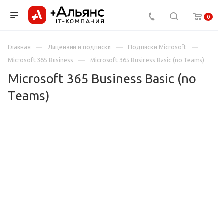
0
Главная
Лицензии и подписки
Подписки Microsoft
Microsoft 365 Business
Microsoft 365 Business Basic (no Teams)
Microsoft 365 Business Basic (no
Teams)