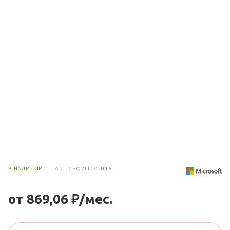
В НАЛИЧИИ
АРТ.
CFQ7TTC0LH18
от 869,06 ₽/мес.