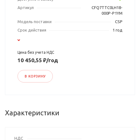
Артикул
CFQ7TTC0LH18-
000P-P1YM
Модель поставки
CSP
Срок действия
1 год
Цена без учета НДС
10 450,55 ₽/год
В КОРЗИНУ
Характеристики
НДС