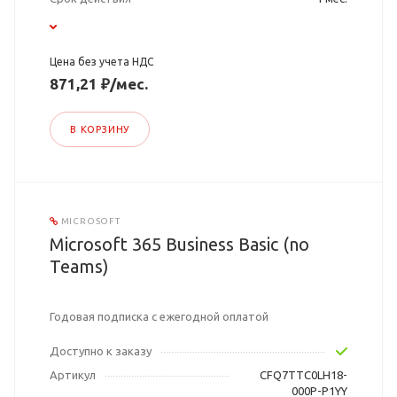
Цена без учета НДС
871,21 ₽/мес.
В КОРЗИНУ
MICROSOFT
Microsoft 365 Business Basic (no
Teams)
Годовая подписка с ежегодной оплатой
Доступно к заказу
Артикул
CFQ7TTC0LH18-
000P-P1YY