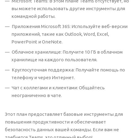
Microsoft Teams: В этом плане Teams отсутствует, но
вы можете использовать другие инструменты для
командной работы.
Приложения Microsoft 365: Используйте веб-версии
приложений, такие как Outlook, Word, Excel,
PowerPoint и OneNote.
Облачное хранилище: Получите 10 ГБ в облачном
хранилище на каждого пользователя.
Круглосуточная поддержка: Получайте помощь по
телефону и через Интернет.
Чат с коллегами и клиентами: Общайтесь
неограниченно в чате.
Этот план предоставляет базовые инструменты для
повышения продуктивности и обеспечивает
безопасность данных вашей команды. Если вам не
требуется Teams, это отличный выбор!