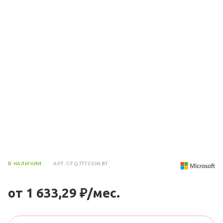
В НАЛИЧИИ
АРТ.
CFQ7TTC0HL8T
от 1 633,29 ₽/мес.