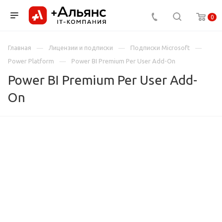
0
Главная
Лицензии и подписки
Подписки Microsoft
Power Platform
Power BI Premium Per User Add-On
Power BI Premium Per User Add-
On