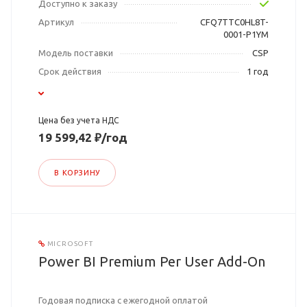
Доступно к заказу
Артикул
CFQ7TTC0HL8T-
0001-P1YM
Модель поставки
CSP
Срок действия
1 год
Цена без учета НДС
19 599,42 ₽/год
В КОРЗИНУ
MICROSOFT
Power BI Premium Per User Add-On
Годовая подписка с ежегодной оплатой