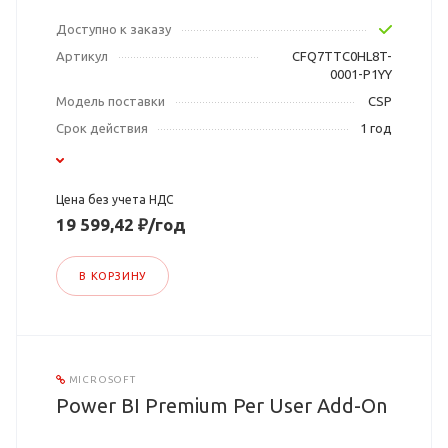
Доступно к заказу
Артикул
CFQ7TTC0HL8T-
0001-P1YY
Модель поставки
CSP
Срок действия
1 год
Цена без учета НДС
19 599,42 ₽/год
В КОРЗИНУ
MICROSOFT
Power BI Premium Per User Add-On