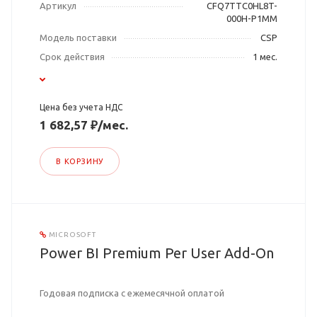
Артикул
CFQ7TTC0HL8T-
000H-P1MM
Модель поставки
CSP
Срок действия
1 мес.
Цена без учета НДС
1 682,57 ₽/мес.
В КОРЗИНУ
MICROSOFT
Power BI Premium Per User Add-On
Годовая подписка с ежемесячной оплатой