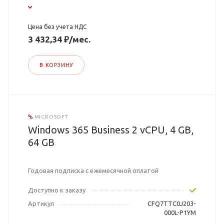
Цена без учета НДС
3 432,34 ₽/мес.
В КОРЗИНУ
MICROSOFT
Windows 365 Business 2 vCPU, 4 GB,
64 GB
Годовая подписка с ежемесячной оплатой
Доступно к заказу
Артикул
CFQ7TTC0J203-
000L-P1YM