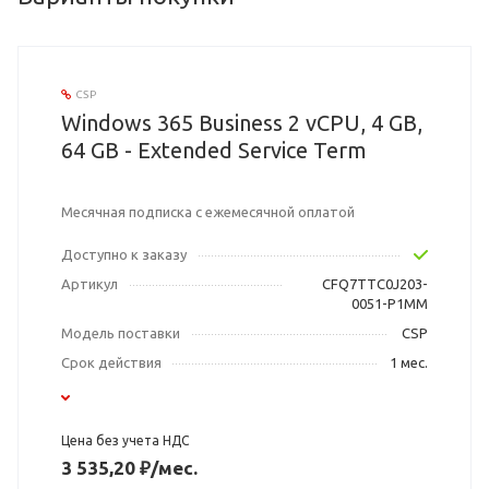
CSP
Windows 365 Business 2 vCPU, 4 GB,
64 GB - Extended Service Term
Месячная подписка с ежемесячной оплатой
Доступно к заказу
Артикул
CFQ7TTC0J203-
0051-P1MM
Модель поставки
CSP
Срок действия
1 мес.
Цена без учета НДС
3 535,20 ₽/мес.