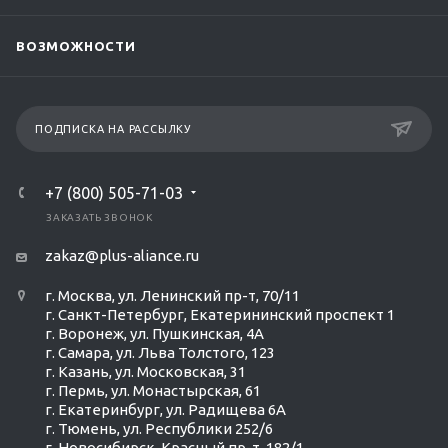
ВОЗМОЖНОСТИ
ПОДПИСКА НА РАССЫЛКУ
+7 (800) 505-71-03
ЗАКАЗАТЬ ЗВОНОК
zakaz@plus-aliance.ru
г. Москва, ул. Ленинский пр-т, 70/11
г. Санкт-Петербург, Екатерининский проспект 1
г. Воронеж, ул. Пушкинская, 4А
г. Самара, ул. Льва Толстого, 123
г. Казань, ул. Московская, 31
г. Пермь, ул. Монастырская, 61
г. Екатеринбург, ул. Радищева 6А
г. Тюмень, ул. Республики 252/6
г. Новосибирск, Красный пр-т, 182/1