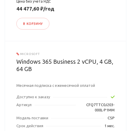
Цена без учета НДС
44 477,60 ₽/год
В КОРЗИНУ
MICROSOFT
Windows 365 Business 2 vCPU, 4 GB,
64 GB
Месячная подписка с ежемесячной оплатой
Доступно к заказу
Артикул
CFQ7TTC0J203-
000L-P1MM
Модель поставки
CSP
Срок действия
1 мес.