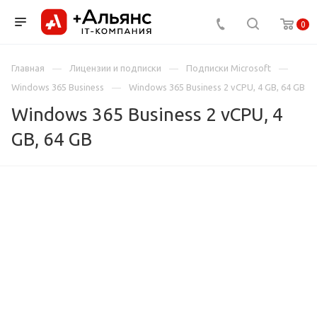
0
Главная
Лицензии и подписки
Подписки Microsoft
Windows 365 Business
Windows 365 Business 2 vCPU, 4 GB, 64 GB
Windows 365 Business 2 vCPU, 4
GB, 64 GB