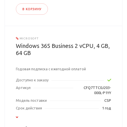
В КОРЗИНУ
MICROSOFT
Windows 365 Business 2 vCPU, 4 GB,
64 GB
Годовая подписка с ежегодной оплатой
Доступно к заказу
Артикул
CFQ7TTC0J203-
000L-P1YY
Модель поставки
CSP
Срок действия
1 год