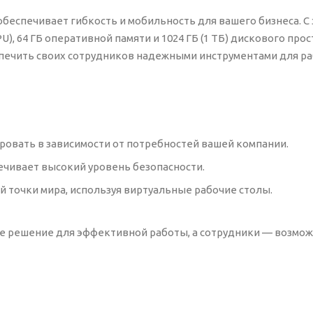
обеспечивает гибкость и мобильность для вашего бизнеса. С
, 64 ГБ оперативной памяти и 1024 ГБ (1 ТБ) дискового прос
печить своих сотрудников надежными инструментами для р
ровать в зависимости от потребностей вашей компании.
печивает высокий уровень безопасности.
й точки мира, используя виртуальные рабочие столы.
ное решение для эффективной работы, а сотрудники — возмо