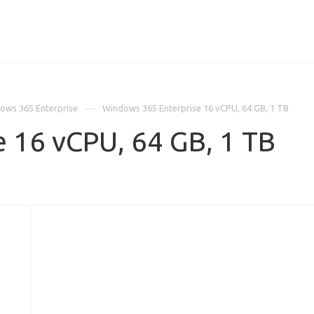
ИЦЕНЗИИ
КЕЙСЫ
КОМПАНИЯ
КОНТАКТЫ
ows 365 Enterprise
Windows 365 Enterprise 16 vCPU, 64 GB, 1 TB
 16 vCPU, 64 GB, 1 TB