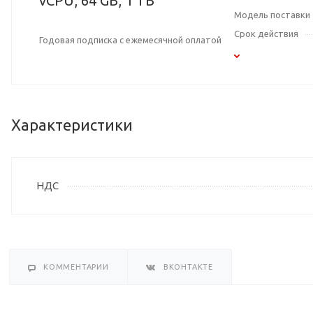
vCPU, 64 GB, 1 TB
Модель поставки
Срок действия
Годовая подписка с ежемесячной оплатой
Характеристики
НДС
КОММЕНТАРИИ
ВКОНТАКТЕ