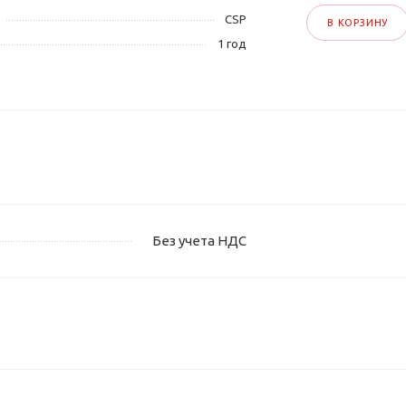
CSP
В КОРЗИНУ
1 год
Без учета НДС