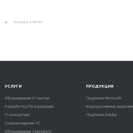
НАЗАД К СПИСКУ
УСЛУГИ
ПРОДУКЦИЯ
Обслуживание IT-систем
Подписки Microsoft
Разработка ПО и решений
Корпоративные лицензии
IT-консалтинг
Подписки Adobe
Сопровождение 1С
Обслуживание торгового