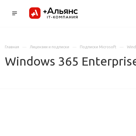
ПРОДУКТЫ
УСЛУГИ И АУТСОРСИНГ
Л
Главная
Лицензии и подписки
Подписки Microsoft
Wind
Windows 365 Enterprise