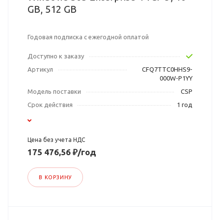
GB, 512 GB
Годовая подписка с ежегодной оплатой
Доступно к заказу
Артикул
CFQ7TTC0HHS9-
000W-P1YY
Модель поставки
CSP
Срок действия
1 год
Цена без учета НДС
175 476,56 ₽/год
В КОРЗИНУ