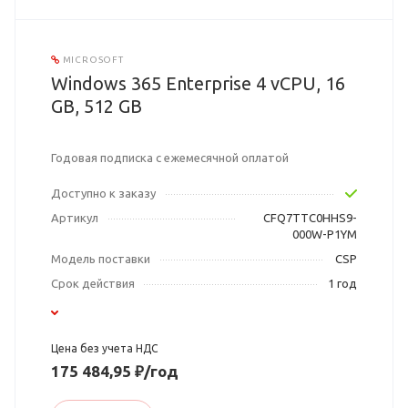
MICROSOFT
Windows 365 Enterprise 4 vCPU, 16
GB, 512 GB
Годовая подписка с ежемесячной оплатой
Доступно к заказу
Артикул
CFQ7TTC0HHS9-
000W-P1YM
Модель поставки
CSP
Срок действия
1 год
Цена без учета НДС
175 484,95 ₽/год