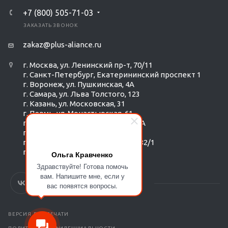
+7 (800) 505-71-03
ЗАКАЗАТЬ ЗВОНОК
zakaz@plus-aliance.ru
г. Москва, ул. Ленинский пр-т, 70/11
г. Санкт-Петербург, Екатерининский проспект 1
г. Воронеж, ул. Пушкинская, 4А
г. Самара, ул. Льва Толстого, 123
г. Казань, ул. Московская, 31
г. Пермь, ул. Монастырская, 61
г. Екатеринбург, ул. Радищева 6А
г. Тюмень, ул. Республики 252/6
г. Новосибирск, Красный пр-т, 182/1
г. Омск, ул. ​Гагарина, 14
Ольга Кравченко
Здравствуйте! Готова помочь
вам. Напишите мне, если у
вас появятся вопросы.
ВЕРСИЯ ДЛЯ ПЕЧАТИ