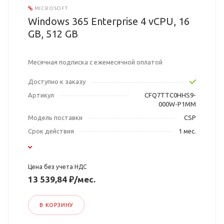
MICROSOFT
Windows 365 Enterprise 4 vCPU, 16
GB, 512 GB
Месячная подписка с ежемесячной оплатой
Доступно к заказу
Артикул
CFQ7TTC0HHS9-
000W-P1MM
Модель поставки
CSP
Срок действия
1 мес.
Цена без учета НДС
13 539,84 ₽/мес.
В КОРЗИНУ