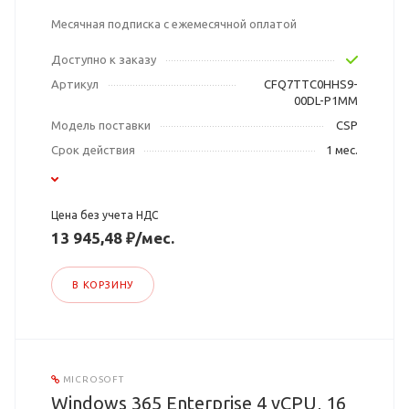
Месячная подписка с ежемесячной оплатой
Доступно к заказу
Артикул
CFQ7TTC0HHS9-
00DL-P1MM
Модель поставки
CSP
Срок действия
1 мес.
Цена без учета НДС
13 945,48 ₽/мес.
В КОРЗИНУ
MICROSOFT
Windows 365 Enterprise 4 vCPU, 16