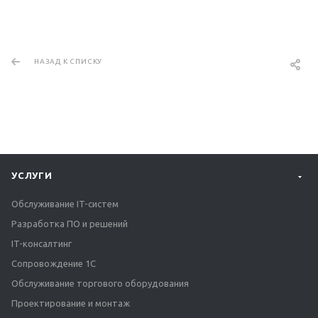
НАЗАД К СПИСКУ
УСЛУГИ
Обслуживание IT-систем
Разработка ПО и решений
IT-консалтинг
Сопровождение 1С
Обслуживание торгового оборудования
Проектирование и монтаж