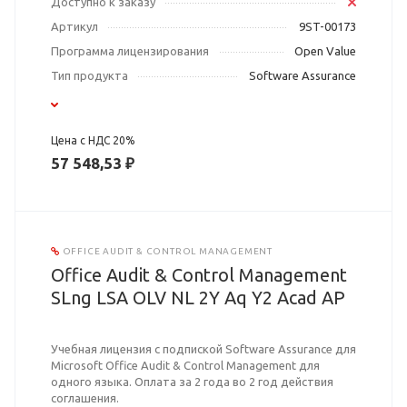
Доступно к заказу
Артикул
9ST-00173
Программа лицензирования
Open Value
Тип продукта
Software Assurance
Цена с НДС 20%
57 548,53 ₽
OFFICE AUDIT & CONTROL MANAGEMENT
Office Audit & Control Management
SLng LSA OLV NL 2Y Aq Y2 Acad AP
Учебная лицензия с подпиской Software Assurance для
Microsoft Office Audit & Control Management для
одного языка. Оплата за 2 года во 2 год действия
соглашения.