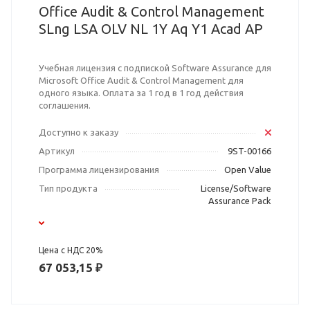
Office Audit & Control Management
SLng LSA OLV NL 1Y Aq Y1 Acad AP
Учебная лицензия с подпиской Software Assurance для
Microsoft Office Audit & Control Management для
одного языка. Оплата за 1 год в 1 год действия
соглашения.
Доступно к заказу
Артикул
9ST-00166
Программа лицензирования
Open Value
Тип продукта
License/Software
Assurance Pack
Цена с НДС 20%
67 053,15 ₽