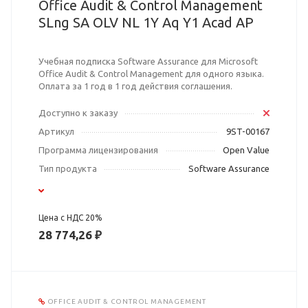
Office Audit & Control Management
SLng SA OLV NL 1Y Aq Y1 Acad AP
Учебная подписка Software Assurance для Microsoft
Office Audit & Control Management для одного языка.
Оплата за 1 год в 1 год действия соглашения.
Доступно к заказу
Артикул
9ST-00167
Программа лицензирования
Open Value
Тип продукта
Software Assurance
Цена с НДС 20%
28 774,26 ₽
OFFICE AUDIT & CONTROL MANAGEMENT