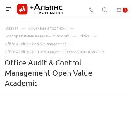
0
Главная
Лицензии и подписки
Корпоративные лицензии Microsoft
Office
Office Audit & Control Management
Office Audit & Control Management Open Value Academic
Office Audit & Control
Management Open Value
Academic