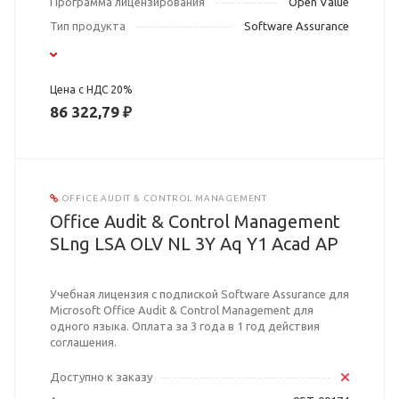
Программа лицензирования
Open Value
Тип продукта
Software Assurance
Цена с НДС 20%
86 322,79 ₽
OFFICE AUDIT & CONTROL MANAGEMENT
Office Audit & Control Management
SLng LSA OLV NL 3Y Aq Y1 Acad AP
Учебная лицензия с подпиской Software Assurance для
Microsoft Office Audit & Control Management для
одного языка. Оплата за 3 года в 1 год действия
соглашения.
Доступно к заказу