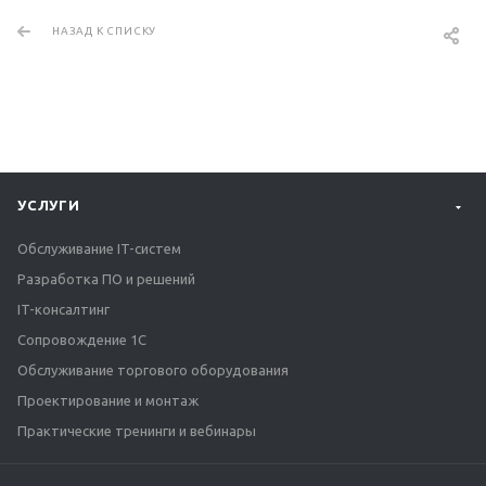
НАЗАД К СПИСКУ
УСЛУГИ
Обслуживание IT-систем
Разработка ПО и решений
IT-консалтинг
Сопровождение 1С
Обслуживание торгового оборудования
Проектирование и монтаж
Практические тренинги и вебинары