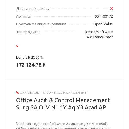
Доступно к заказу
Артикул
9ST-00172
Программа лицензирования
Open Value
Тип продукта
License/Software
Assurance Pack
Цена с НДС 20%
172 124,78 ₽
OFFICE AUDIT & CONTROL MANAGEMENT
Office Audit & Control Management
SLng SA OLV NL 1Y Aq Y3 Acad AP
Учебная подписка Software Assurance для Microsoft
Office Audit & Control Management для одного языка.