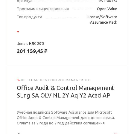
Артикул
9ST-00174
Программа лицензирования
Open Value
Тип продукта
License/Software
Assurance Pack
Цена с НДС 20%
201 159,45 ₽
OFFICE AUDIT & CONTROL MANAGEMENT
Office Audit & Control Management
SLng SA OLV NL 2Y Aq Y2 Acad AP
Учебная подписка Software Assurance для Microsoft
Office Audit & Control Management для одного языка.
Оплата за 2 года во 2 год действия соглашения.