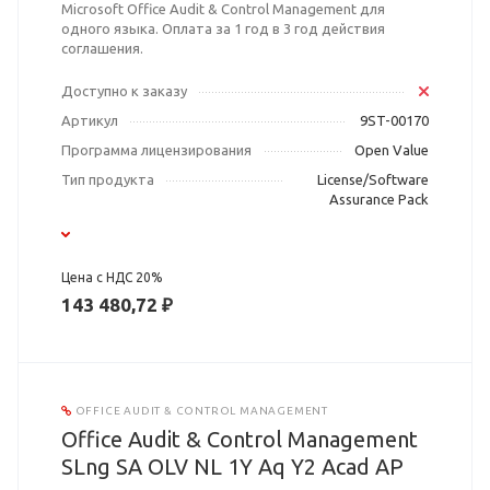
Microsoft Office Audit & Control Management для
одного языка. Оплата за 1 год в 3 год действия
соглашения.
Доступно к заказу
Артикул
9ST-00170
Программа лицензирования
Open Value
Тип продукта
License/Software
Assurance Pack
Цена с НДС 20%
143 480,72 ₽
OFFICE AUDIT & CONTROL MANAGEMENT
Office Audit & Control Management
SLng SA OLV NL 1Y Aq Y2 Acad AP