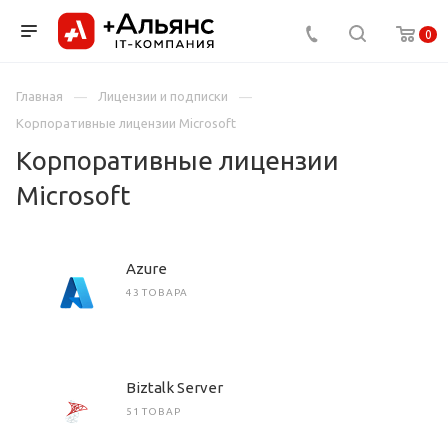
0
Главная
Лицензии и подписки
Корпоративные лицензии Microsoft
Корпоративные лицензии
Microsoft
Azure
43 ТОВАРА
Biztalk Server
51 ТОВАР