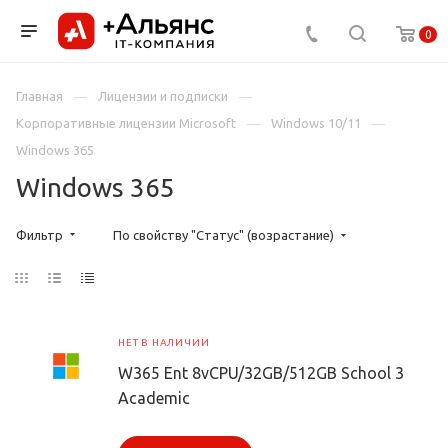
0
Главная
Лицензии и подписки
Корпоративные лицензии Microsoft
Windows 10/11
Windows 365
Windows 365
Фильтр
По свойству "Статус" (возрастание)
НЕТ В НАЛИЧИИ
W365 Ent 8vCPU/32GB/512GB School 3
Academic