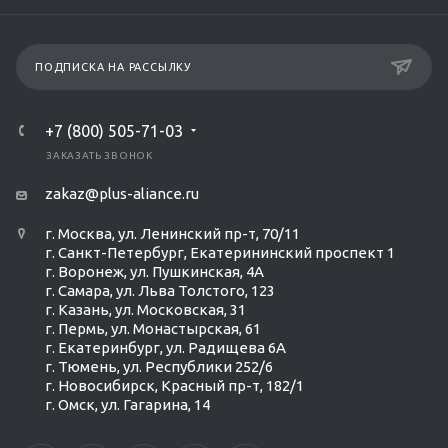
ПОДПИСКА НА РАССЫЛКУ
+7 (800) 505-71-03
ЗАКАЗАТЬ ЗВОНОК
zakaz@plus-aliance.ru
г. Москва, ул. Ленинский пр-т, 70/11
г. Санкт-Петербург, Екатерининский проспект 1
г. Воронеж, ул. Пушкинская, 4А
г. Самара, ул. Льва Толстого, 123
г. Казань, ул. Московская, 31
г. Пермь, ул. Монастырская, 61
г. Екатеринбург, ул. Радищева 6А
г. Тюмень, ул. Республики 252/6
г. Новосибирск, Красный пр-т, 182/1
г. Омск, ул. ​Гагарина, 14
Ольга Кравченко
Здравствуйте! Готова помочь