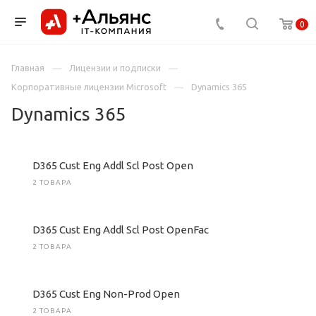
0
Главная
Лицензии и подписки
Корпоративные лицензии Microsoft
Dynamics 365
Dynamics 365
D365 Cust Eng Addl Scl Post Open
2 ТОВАРА
D365 Cust Eng Addl Scl Post OpenFac
2 ТОВАРА
D365 Cust Eng Non-Prod Open
2 ТОВАРА